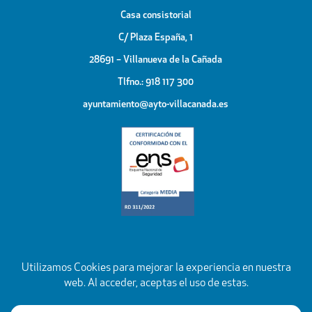
Casa consistorial
C/ Plaza España, 1
28691 – Villanueva de la Cañada
Tlfno.: 918 117 300
ayuntamiento@ayto-villacanada.es