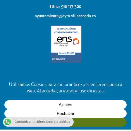
Tlfno.: 918 117 300
ayuntamiento@ayto-villacanada.es
Comunicar incidencia en vía pública