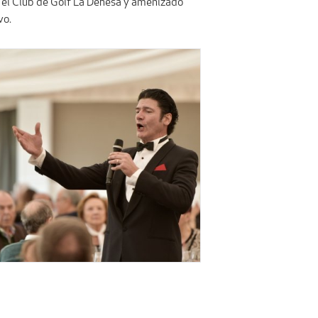
n el Club de Golf La Dehesa y amenizado
vo.