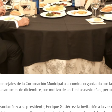
 a concejales de la Corporación Municipal a la comida organizada por 
pasado mes de diciembre, con motivo de las fiestas navideñas, pero 
asociación y a su presidente, Enrique Gutiérrez, la invitación a la ve