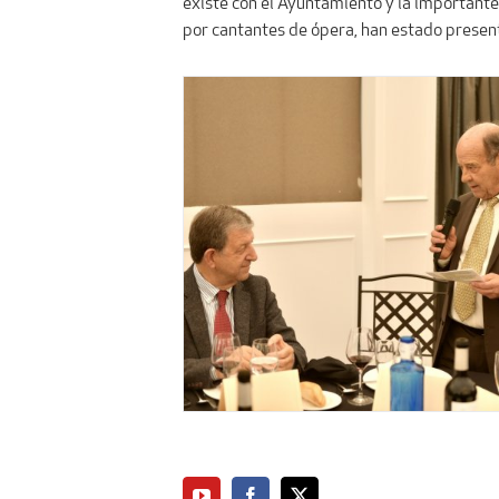
existe con el Ayuntamiento y la importante
por cantantes de ópera, han estado present