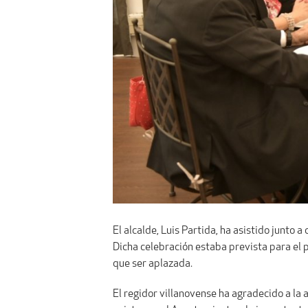
El alcalde, Luis Partida, ha asistido junto
Dicha celebración estaba prevista para el 
que ser aplazada.
El regidor villanovense ha agradecido a la 