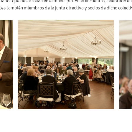
 labor que desarrollan en el municipio. En el encuentro, celebrado e
es también miembros de la junta directiva y socios de dicho colecti