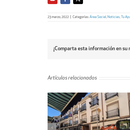
23 marzo, 2022
|
Categorías:
Área Social
,
Noticias
,
Tu Ay
¡Comparta esta información en su r
Artículos relacionados