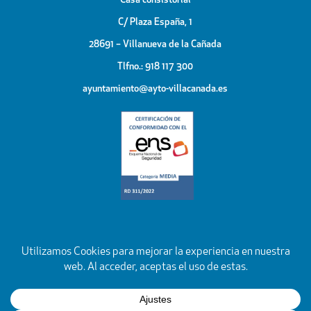
Casa consistorial
C/ Plaza España, 1
28691 – Villanueva de la Cañada
Tlfno.: 918 117 300
ayuntamiento@ayto-villacanada.es