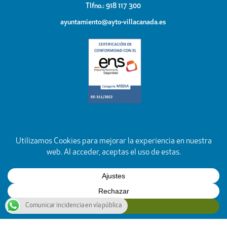
Tlfno.: 918 117 300
ayuntamiento@ayto-villacanada.es
Comunicar incidencia en vía pública