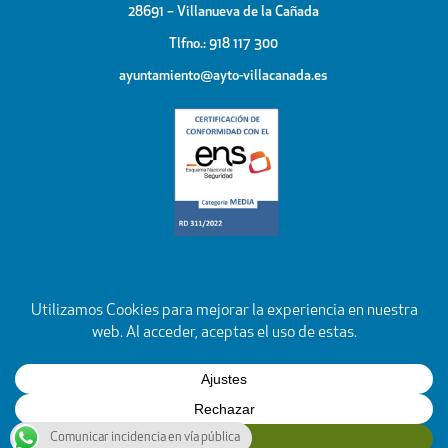
28691 – Villanueva de la Cañada
Tlfno.: 918 117 300
ayuntamiento@ayto-villacanada.es
Comunicar incidencia en vía pública