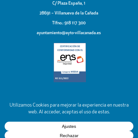
C/ Plaza España, 1
28691 – Villanueva de la Cañada
Tlfno.: 918 117 300
ayuntamiento@ayto-villacanada.es