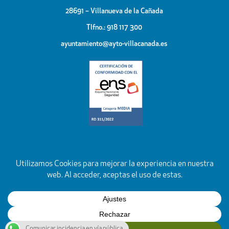
28691 – Villanueva de la Cañada
Tlfno.: 918 117 300
ayuntamiento@ayto-villacanada.es
Comunicar incidencia en vía pública