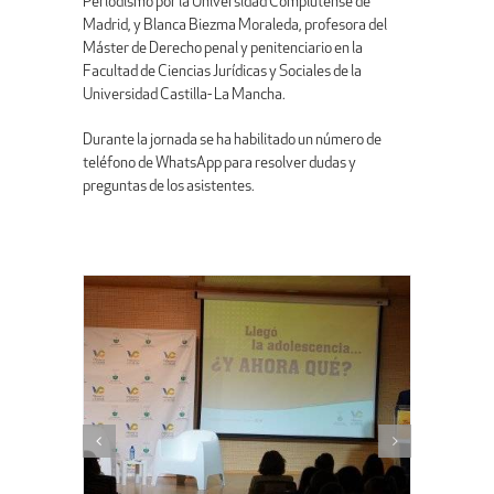
Periodismo por la Universidad Complutense de
Madrid, y Blanca Biezma Moraleda, profesora del
Máster de Derecho penal y penitenciario en la
Facultad de Ciencias Jurídicas y Sociales de la
Universidad Castilla- La Mancha.
Durante la jornada se ha habilitado un número de
teléfono de WhatsApp para resolver dudas y
preguntas de los asistentes.