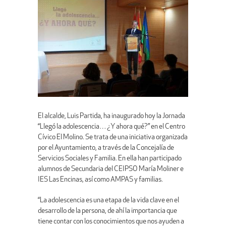
El alcalde, Luis Partida, ha inaugurado hoy la Jornada
“Llegó la adolescencia… ¿Y ahora qué?” en el Centro
Cívico El Molino. Se trata de una iniciativa organizada
por el Ayuntamiento, a través de la Concejalía de
Servicios Sociales y Familia. En ella han participado
alumnos de Secundaria del CEIPSO María Moliner e
IES Las Encinas, así como AMPAS y familias.
“La adolescencia es una etapa de la vida clave en el
desarrollo de la persona, de ahí la importancia que
tiene contar con los conocimientos que nos ayuden a