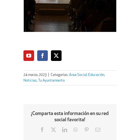
24 marzo, 2023
|
Categorías:
Área Social
,
Educación
,
Noticias
,
Tu Ayuntamiento
¡Comparta esta información en su red
social favorita!
Facebook
X
LinkedIn
WhatsApp
Pinterest
Email