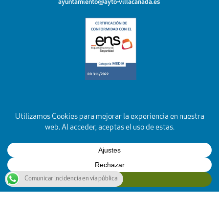
ayuntamiento@ayto-villacanada.es
Comunicar incidencia en vía pública
YouTube
Facebook
Instagram
X
Rss