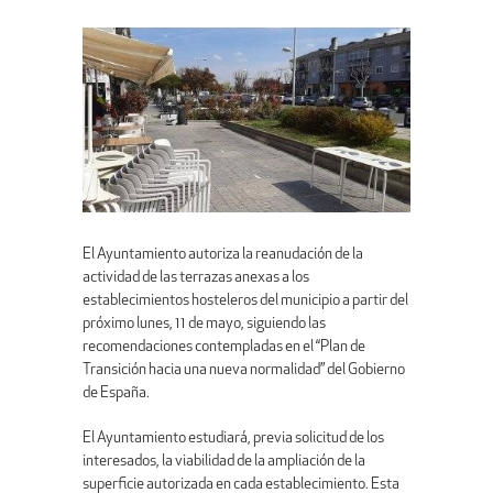
El Ayuntamiento autoriza la reanudación de la
actividad de las terrazas anexas a los
establecimientos hosteleros del municipio a partir del
próximo lunes, 11 de mayo, siguiendo las
recomendaciones contempladas en el “Plan de
Transición hacia una nueva normalidad” del Gobierno
de España.
El Ayuntamiento estudiará, previa solicitud de los
interesados, la viabilidad de la ampliación de la
superficie autorizada en cada establecimiento. Esta