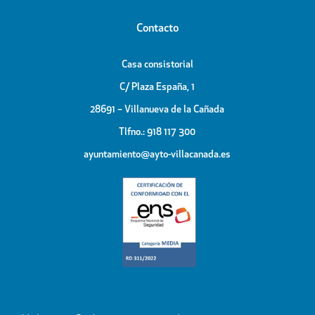
Contacto
Casa consistorial
C/ Plaza España, 1
28691 – Villanueva de la Cañada
Tlfno.: 918 117 300
ayuntamiento@ayto-villacanada.es