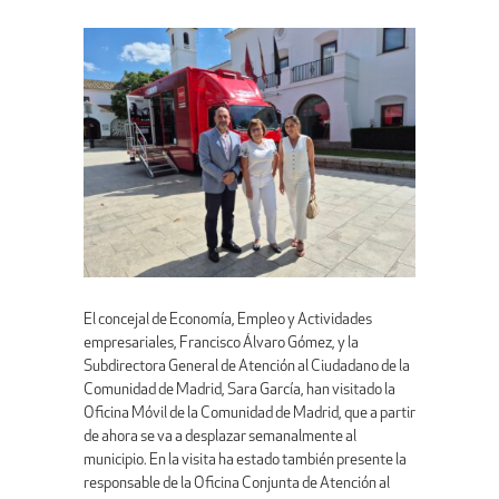
El concejal de Economía, Empleo y Actividades
empresariales, Francisco Álvaro Gómez, y la
Subdirectora General de Atención al Ciudadano de la
Comunidad de Madrid, Sara García, han visitado la
Oficina Móvil de la Comunidad de Madrid, que a partir
de ahora se va a desplazar semanalmente al
municipio. En la visita ha estado también presente la
responsable de la Oficina Conjunta de Atención al