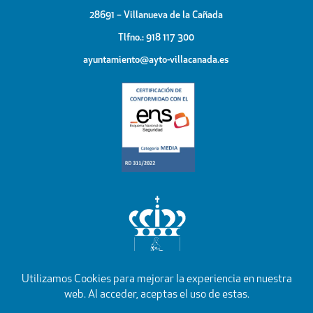
28691 – Villanueva de la Cañada
Tlfno.: 918 117 300
ayuntamiento@ayto-villacanada.es