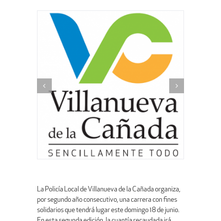
La Policía Local de Villanueva de la Cañada organiza,
por segundo año consecutivo, una carrera con fines
solidarios que tendrá lugar este domingo 18 de junio.
En esta segunda edición, la cuantía recaudada irá