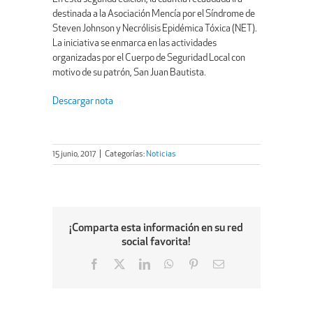
destinada a la Asociación Mencía por el Síndrome de
Steven Johnson y Necrólisis Epidémica Tóxica (NET).
La iniciativa se enmarca en las actividades
organizadas por el Cuerpo de Seguridad Local con
motivo de su patrón, San Juan Bautista.
Descargar nota
15 junio, 2017
|
Categorías:
Noticias
¡Comparta esta información en su red
social favorita!
Facebook
X
LinkedIn
WhatsApp
Pinterest
Email