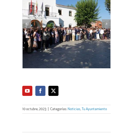
10 octubre, 2023
|
Categorías:
Noticias
,
Tu Ayuntamiento