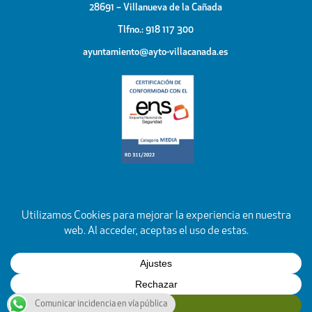
28691 – Villanueva de la Cañada
Tlfno.: 918 117 300
ayuntamiento@ayto-villacanada.es
Comunicar incidencia en vía pública