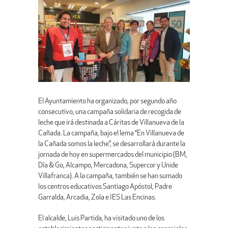
El Ayuntamiento ha organizado, por segundo año
consecutivo, una campaña solidaria de recogida de
leche que irá destinada a Cáritas de Villanueva de la
Cañada. La campaña, bajo el lema “En Villanueva de
la Cañada somos la leche”, se desarrollará durante la
jornada de hoy en supermercados del municipio (BM,
Día & Go, Alcampo, Mercadona, Supercor y Unide
Villafranca). A la campaña, también se han sumado
los centros educativos Santiago Apóstol, Padre
Garralda, Arcadia, Zola e IES Las Encinas.
El alcalde, Luis Partida, ha visitado uno de los