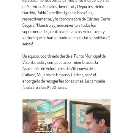
establecimientos participantes junto a los concejales
de Servicios Sociales, Juventud y Deportes, Belén
Garrido, Pablo Castrillo e Ignacio González,
respectivamente, y la coordinadora de Cáritas, Curra
Segura. “Nuestro agradecimiento a todos los
supermercados, centros educativos, voluntarios y
vecinos que se han sumado a esta iniciativa solidaria”,
señaló.
Un equipo, coordinado desde el Punto Municipal de
Voluntariado y compuesto por miembros de la
Asociación de Voluntarios de Villanueva de la
Cañada, Mujeres de Emaús y Cáritas, será el
encargado de recoger las donaciones. La campaña
finalizará a las 19:00 horas.