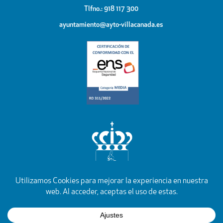
Tlfno.: 918 117 300
ayuntamiento@ayto-villacanada.es