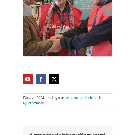
15 marzo, 2024
|
Categorías:
Área Social
,
Noticias
,
Tu
Ayuntamiento