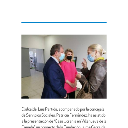
El alcalde, Luis Partida, acompañado por la concejala
de Servicios Sociales, Patricia Fernández, ha asistido
a la presentación de “Casa Ucrania en Villanueva de la
Cañada”, un proyecto de la Fundación Jaime Garralda