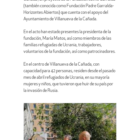
(también conocida como Fundación Padre Garralda-
Horizontes Abiertos) que cuenta con el apoyo del
Ayuntamiento de Villanueva de la Cañada.
En el acto han estado presentes la presidenta de la
fundación, María Matos, así como miembros de las
familias refugiadas de Ucrania, trabajadores,
voluntarios de la fundación, así como patrocinadores.
En el centro de Villanueva de la Cañada, con
capacidad para 42 personas, residen desde el pasado
mes de abril refugiados de Ucrania, en su mayoría
mujeres y niños, que tuvieron que huir de su país por
la invasión de Rusia.