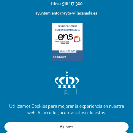
Tlfno.: 918 117 300
ayuntamiento@ayto-villacanada.es