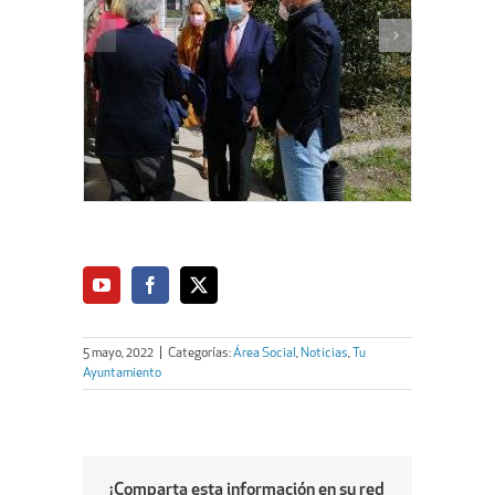
5 mayo, 2022
|
Categorías:
Área Social
,
Noticias
,
Tu
Ayuntamiento
¡Comparta esta información en su red