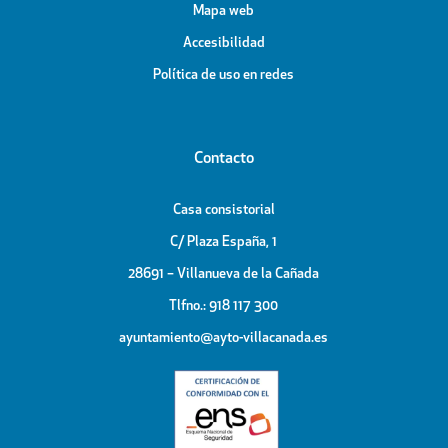
Mapa web
Accesibilidad
Política de uso en redes
Contacto
Casa consistorial
C/ Plaza España, 1
28691 – Villanueva de la Cañada
Tlfno.: 918 117 300
ayuntamiento@ayto-villacanada.es