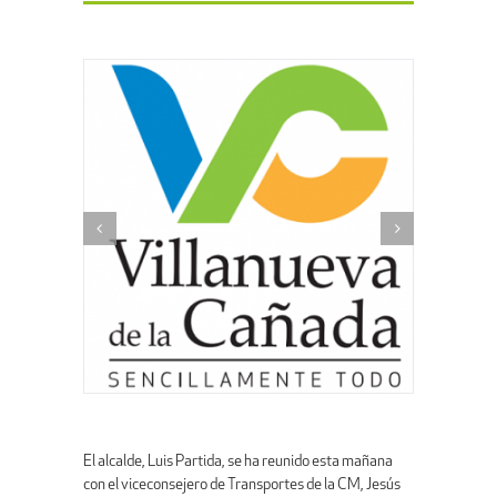
El alcalde, Luis Partida, se ha reunido esta mañana
con el viceconsejero de Transportes de la CM, Jesús