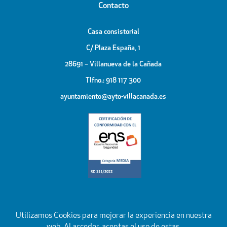
Contacto
Casa consistorial
C/ Plaza España, 1
28691 – Villanueva de la Cañada
Tlfno.: 918 117 300
ayuntamiento@ayto-villacanada.es