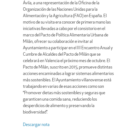
Ávila, a una representación de la Oficina de la
Organización de las Naciones Unidas para la
Alimentación y la Agricultura (FAO) en España. El
motivo de su visita era conocer de primera mano las
iniciativas llevadas a cabo por el consistorio en el
marco del Pacto de Política Alimentaria Urbana de
Milán, ofrecer su colaboración e invitar al
Ayuntamiento a participar en el III Encuentro Anual y
Cumbre de Alcaldes del Pacto de Milán que se
celebrará en Valencia el próximo mes de octubre. El
Pacto de Milán, suscrito en 2015, promueve distintas
acciones encaminadas a lograr sistemas alimentarios
más sostenibles. El Ayuntamiento villanovense está
trabajando en varias de esas acciones como son
“Promover dietas más sostenibles y seguras que
garanticen una comida sana, reduciendo los
desperdicios de alimento y preservando la
biodiversidad”.
Descargar nota