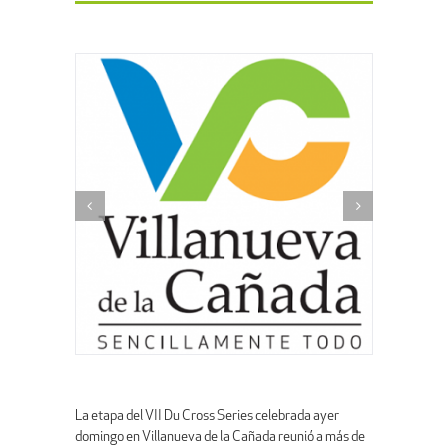
La etapa del VII Du Cross Series celebrada ayer
domingo en Villanueva de la Cañada reunió a más de