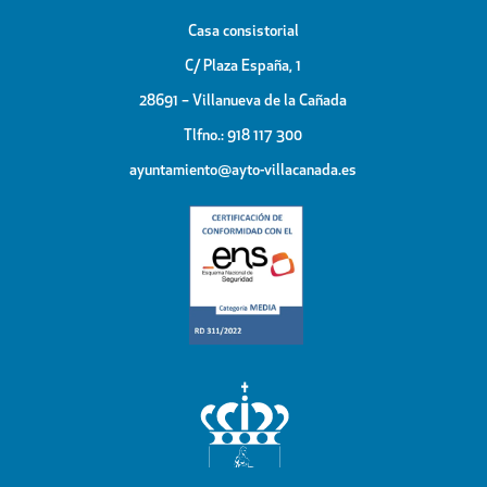
Casa consistorial
C/ Plaza España, 1
28691 – Villanueva de la Cañada
Tlfno.: 918 117 300
ayuntamiento@ayto-villacanada.es