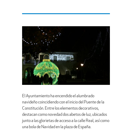
El Ayuntamiento ha encendido el alumbrado
navideño coincidiendo con el inicio del Puente de la
Constitución. Entre los elementos decorativos,
destacan como novedad dos abetos de luz, ubicados
junto a las glorietas de acceso a la calle Real, así como
una bola de Navidad en la plaza de España.