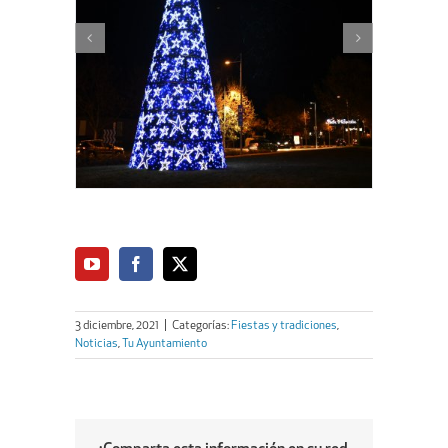
3 diciembre, 2021
|
Categorías:
Fiestas y tradiciones
,
Noticias
,
Tu Ayuntamiento