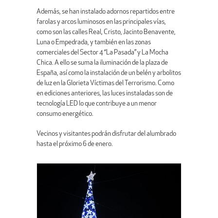
Además, se han instalado adornos repartidos entre
farolas y arcos luminosos en las principales vías,
como son las calles Real, Cristo, Jacinto Benavente,
Luna o Empedrada, y también en las zonas
comerciales del Sector 4 “La Pasada” y La Mocha
Chica. A ello se suma la iluminación de la plaza de
España, así como la instalación de un belén y arbolitos
de luz en la Glorieta Víctimas del Terrorismo. Como
en ediciones anteriores, las luces instaladas son de
tecnología LED lo que contribuye a un menor
consumo energético.
Vecinos y visitantes podrán disfrutar del alumbrado
hasta el próximo 6 de enero.