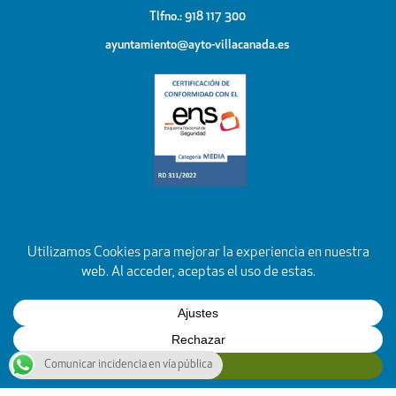
Tlfno.: 918 117 300
ayuntamiento@ayto-villacanada.es
Comunicar incidencia en vía pública