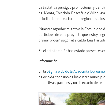
La iniciativa persigue promocionar y dar vi
del Monte, Chinchón, Rascafría y Villanuev
prioritariamente a turistas regionales a los
“Nuestro agradecimiento a la Comunidad d
partícipes de este proyecto que, estoy seg
primer orden”, según el alcalde, Luis Partid
En el acto también han estado presentes co
Información
En la
página web de la Academia Iberoame
de ocio de cada uno de los cuatro municipi
deportivas, parques y un directorio de res