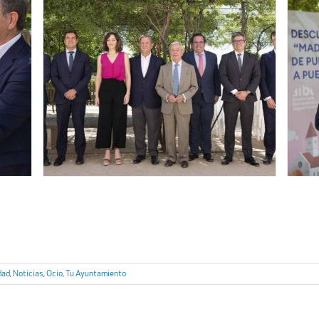
dad
,
Noticias
,
Ocio
,
Tu Ayuntamiento