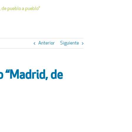
, de pueblo a pueblo”
Anterior
Siguiente
o “Madrid, de