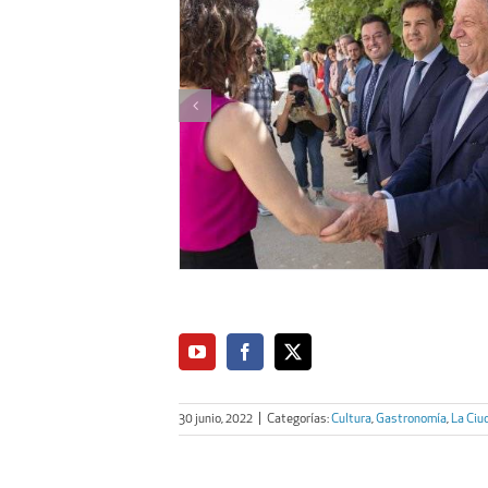
30 junio, 2022
|
Categorías:
Cultura
,
Gastronomía
,
La Ciu