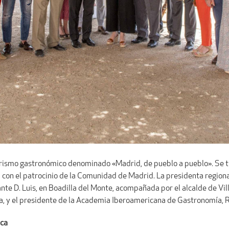
rismo gastronómico denominado «Madrid, de pueblo a pueblo». Se trat
n el patrocinio de la Comunidad de Madrid. La presidenta regional,
fante D. Luis, en Boadilla del Monte, acompañada por el alcalde de Vil
a, y el presidente de la Academia Iberoamericana de Gastronomía, R
ica