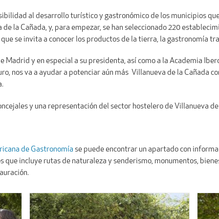
sibilidad al desarrollo turístico y gastronómico de los municipios que
a de la Cañada, y, para empezar, se han seleccionado 220 establecimi
 que se invita a conocer los productos de la tierra, la gastronomía tr
e Madrid y en especial a su presidenta, así como a la Academia Ib
uro, nos va a ayudar a potenciar aún más Villanueva de la Cañada c
a.
ncejales y una representación del sector hostelero de Villanueva de
ricana de Gastronomía
se puede encontrar un apartado con informaci
os que incluye rutas de naturaleza y senderismo, monumentos, bienes 
tauración.