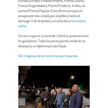
Estrella al Mejor Establecimiento, Premio Diseño,
Premio Originalidad y Premio Producto. A ellos, se
suma el Premio Popular. Este último será para el
escaparate más votado por el público, hasta el
domingo 17 de diciembre, a través de un
formulario
online
.
Se van a repartir un total de 1.700 € en premios entre
los ganadores. Todos los participantes recibirán un
obsequio y un diploma por participar.
Ver imágenes de los comercios participantes.