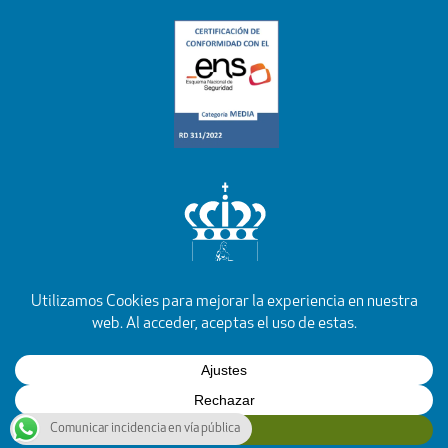
YouTube
Facebook
Instagram
X
Rss
Comunicar incidencia en vía pública