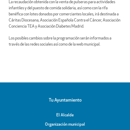
La recaudación obtenida con la venta de pulseras para actividades
infantiles y del puesto de comida solidaria, así como con la rifa
benéfica con lotes donados por comerciantes locales, irá destinada a
Cáritas Diocesana, Asociación Española Contra el Cáncer, Asociación
Conciencia TEA y Asociación Diabetes Madrid.
Los posibles cambios sobre la programación serán informados a
través de las redes sociales así como de la web municipal.
Tu Ayuntamiento
El Alcalde
Organización municipal