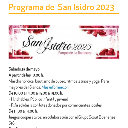
Programa de San Isidro 2023
Sábado,13 de mayo
A partir de las 10:00 h.
Marcha nórdica, bautismo de buceo, ritmos latinos y yoga. Para
mayores de 16 años.
Más información.
De 10:00 a 14:00 a 15:00 a 19:00 h.
– Hinchables. Público infantil y juvenil.
– Rifa solidaria con lotes donados por comerciantes locales.
De 11:00 a 14:00 h.
Juegos cooperativos, en colaboración con el Grupo Scout Boenerjes
618.