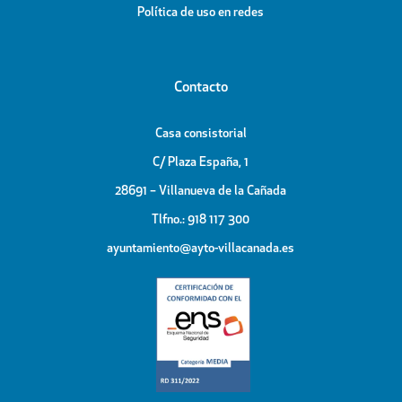
Política de uso en redes
Contacto
Casa consistorial
C/ Plaza España, 1
28691 – Villanueva de la Cañada
Tlfno.: 918 117 300
ayuntamiento@ayto-villacanada.es