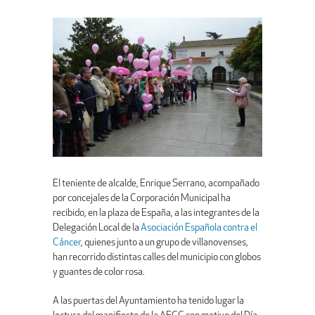
El teniente de alcalde, Enrique Serrano, acompañado
por concejales de la Corporación Municipal ha
recibido, en la plaza de España, a las integrantes de la
Delegación Local de la
Asociación Española contra el
Cáncer
, quienes junto a un grupo de villanovenses,
han recorrido distintas calles del municipio con globos
y guantes de color rosa.
A las puertas del Ayuntamiento ha tenido lugar la