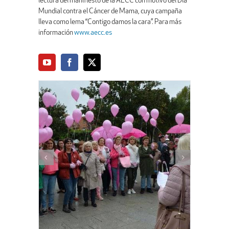
lectura del manifiesto de la AECC con motivo del Día
Mundial contra el Cáncer de Mama, cuya campaña
lleva como lema “Contigo damos la cara”. Para más
información
www.aecc.es