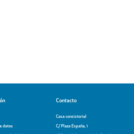
ión
Contacto
Casa consistorial
de datos
C/ Plaza España, 1