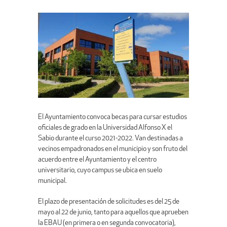
El Ayuntamiento convoca becas para cursar estudios
oficiales de grado en la Universidad Alfonso X el
Sabio durante el curso 2021-2022. Van destinadas a
vecinos empadronados en el municipio y son fruto del
acuerdo entre el Ayuntamiento y el centro
universitario, cuyo campus se ubica en suelo
municipal.
El plazo de presentación de solicitudes es del 25 de
mayo al 22 de junio, tanto para aquellos que aprueben
la EBAU (en primera o en segunda convocatoria),