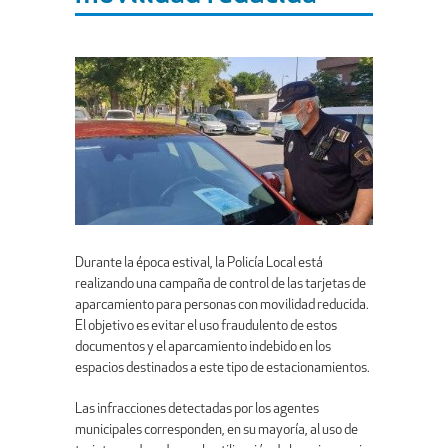
Durante la época estival, la Policía Local está
realizando una campaña de control de las tarjetas de
aparcamiento para personas con movilidad reducida.
El objetivo es evitar el uso fraudulento de estos
documentos y el aparcamiento indebido en los
espacios destinados a este tipo de estacionamientos.
Las infracciones detectadas por los agentes
municipales corresponden, en su mayoría, al uso de