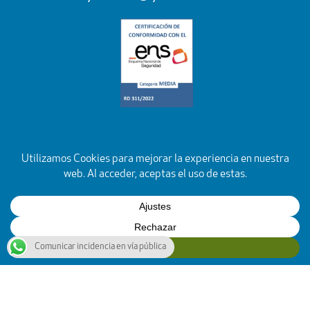
Comunicar incidencia en vía pública
YouTube
Facebook
Instagram
X
Rss