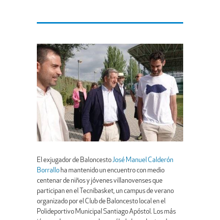
El exjugador de Baloncesto
José Manuel Calderón
Borrallo
ha mantenido un encuentro con medio
centenar de niños y jóvenes villanovenses que
participan en el Tecnibasket, un campus de verano
organizado por el Club de Baloncesto local en el
Polideportivo Municipal Santiago Apóstol. Los más