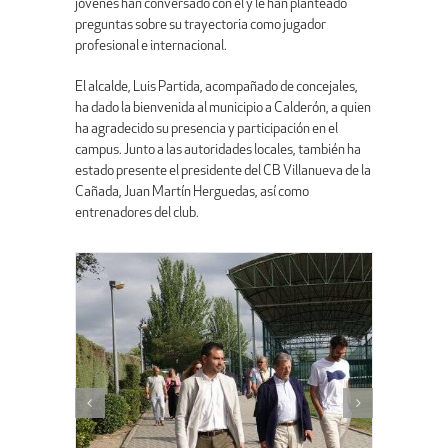
jóvenes han conversado con él y le han planteado
preguntas sobre su trayectoria como jugador
profesional e internacional.
El alcalde, Luis Partida, acompañado de concejales,
ha dado la bienvenida al municipio a Calderón, a quien
ha agradecido su presencia y participación en el
campus. Junto a las autoridades locales, también ha
estado presente el presidente del CB Villanueva de la
Cañada, Juan Martín Herguedas, así como
entrenadores del club.