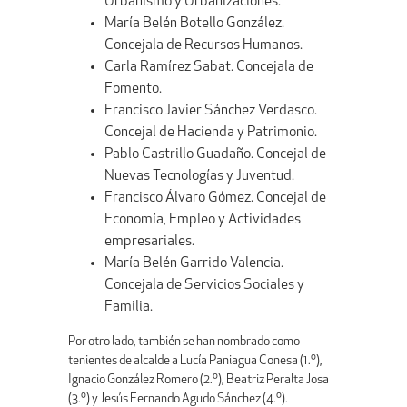
Urbanismo y Urbanizaciones.
María Belén Botello González.
Concejala de Recursos Humanos.
Carla Ramírez Sabat. Concejala de
Fomento.
Francisco Javier Sánchez Verdasco.
Concejal de Hacienda y Patrimonio.
Pablo Castrillo Guadaño. Concejal de
Nuevas Tecnologías y Juventud.
Francisco Álvaro Gómez. Concejal de
Economía, Empleo y Actividades
empresariales.
María Belén Garrido Valencia.
Concejala de Servicios Sociales y
Familia.
Por otro lado, también se han nombrado como
tenientes de alcalde a Lucía Paniagua Conesa (1.º),
Ignacio González Romero (2.º), Beatriz Peralta Josa
(3.º) y Jesús Fernando Agudo Sánchez (4.º).