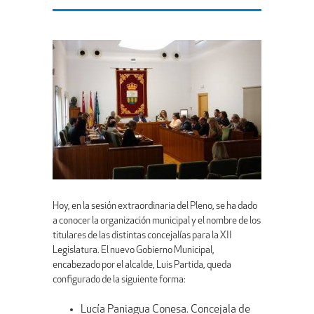
Hoy, en la sesión extraordinaria del Pleno, se ha dado
a conocer la organización municipal y el nombre de los
titulares de las distintas concejalías para la XII
Legislatura. El nuevo Gobierno Municipal,
encabezado por el alcalde, Luis Partida, queda
configurado de la siguiente forma:
Lucía Paniagua Conesa. Concejala de