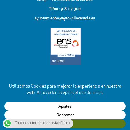
Tlfno.: 918 117 300
ayuntamiento@ayto-villacanada.es
Comunicar incidencia en vía pública