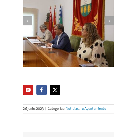
28 junio, 2023
|
Categorías:
Noticias
,
Tu Ayuntamiento