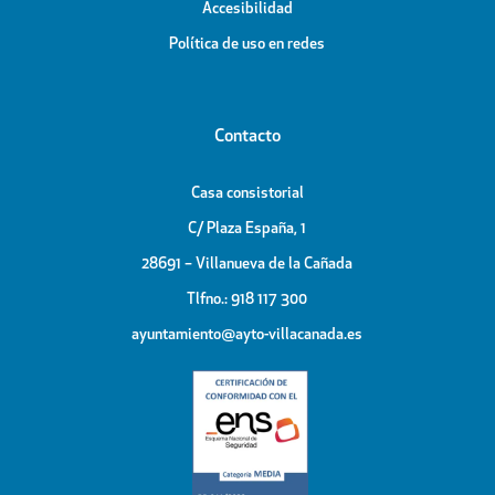
Accesibilidad
Política de uso en redes
Contacto
Casa consistorial
C/ Plaza España, 1
28691 – Villanueva de la Cañada
Tlfno.: 918 117 300
ayuntamiento@ayto-villacanada.es