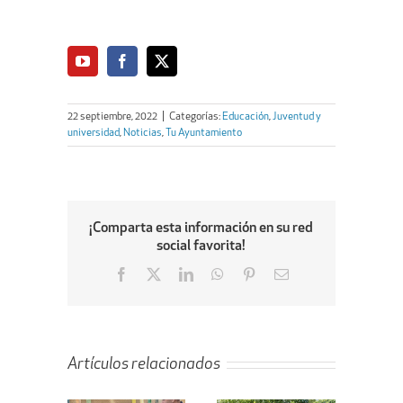
22 septiembre, 2022
|
Categorías:
Educación
,
Juventud y
universidad
,
Noticias
,
Tu Ayuntamiento
¡Comparta esta información en su red
social favorita!
Facebook
X
LinkedIn
WhatsApp
Pinterest
Email
Artículos relacionados