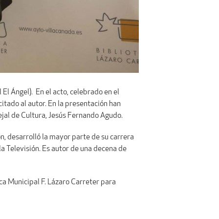
l El Ángel). En el acto, celebrado en el
citado al autor. En la presentación han
cejal de Cultura, Jesús Fernando Agudo.
ón, desarrolló la mayor parte de su carrera
la Televisión. Es autor de una decena de
eca Municipal F. Lázaro Carreter para