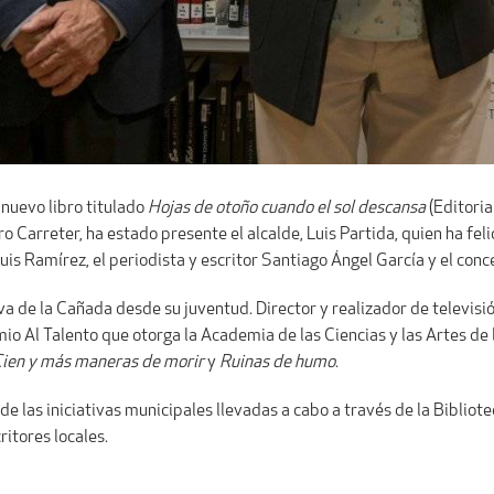
 nuevo libro titulado
Hojas de otoño cuando el sol descansa
(Editoria
ro Carreter, ha estado presente el alcalde, Luis Partida, quien ha feli
uis Ramírez, el periodista y escritor Santiago Ángel García y el con
va de la Cañada desde su juventud. Director y realizador de televisi
mio Al Talento que otorga la Academia de las Ciencias y las Artes de 
ien y más maneras de morir
y
Ruinas de humo
.
e las iniciativas municipales llevadas a cabo a través de la Bibliot
ritores locales.