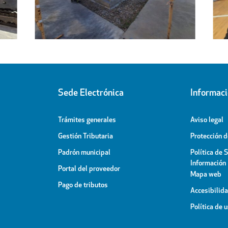
Pabellón Cubierto
Sede Electrónica
Informac
Trámites generales
Aviso legal
Gestión Tributaria
Protección 
Padrón municipal
Política de 
Información
Portal del proveedor
Mapa web
Pago de tributos
Accesibilid
Política de 