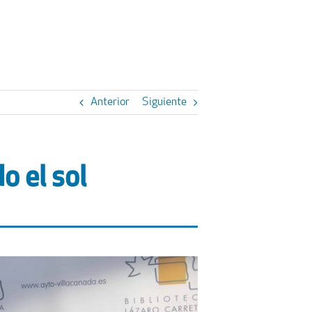
Anterior
Siguiente
o el sol