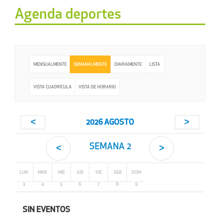
Agenda deportes
MENSUALMENTE
SEMANALMENTE
DIARIAMENTE
LISTA
VISTA CUADRÍCULA
VISTA DE HORARIO
2026 AGOSTO
SEMANA
2
LUN
MAR
MIÉ
JUE
VIE
SÁB
DOM
3
4
5
6
7
8
9
SIN EVENTOS