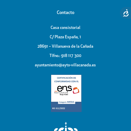
Contacto
Casa consistorial
C/ Plaza España, 1
28691 – Villanueva de la Cañada
Tlfno.: 918 117 300
ayuntamiento@ayto-villacanada.es