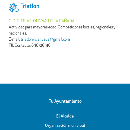
Triatlon
C. D. E. TRIATLON VVA. DE LA CAÑADA
Actividad para mayores edad. Competiciones locales, regionales y
nacionales.
E-mail:
triatlonvillanueva@gmail.com
Tlf. Contacto: 696726916
Tu Ayuntamiento
El Alcalde
Organización municipal