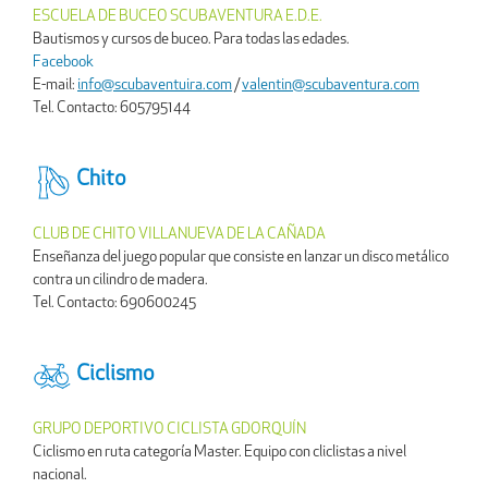
ESCUELA DE BUCEO SCUBAVENTURA E.D.E.
Bautismos y cursos de buceo. Para todas las edades.
Facebook
E-mail:
info@scubaventuira.com
/
valentin@scubaventura.com
Tel. Contacto: 605795144
Chito
CLUB DE CHITO VILLANUEVA DE LA CAÑADA
Enseñanza del juego popular que consiste en lanzar un disco metálico
contra un cilindro de madera.
Tel. Contacto: 690600245
Ciclismo
GRUPO DEPORTIVO CICLISTA GDORQUÍN
Ciclismo en ruta categoría Master. Equipo con cliclistas a nivel
nacional.