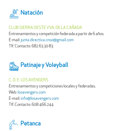
Natación
CLUB SIERRA OESTE VVA. DE LA CAÑADA
Entrenamientos y competición federada a partir de 6 años.
E-mail:
junta.directiva.cnso@gmail.com
Tlf. Contacto: 682 63 30 83
Patinaje y Voleyball
C. D. E. LOS AVENGERS
Entrenamientos y competiciones locales y federadas.
Web:
losavengers.com
E-mail:
info@losavengers.com
Tlf. Contacto: 608 466 244
Petanca