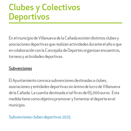
Clubes y Colectivos
Deportivos
En el municipio de Villanueva de la Cañada existen distintos clubes y
asociaciones deportivas que realizan actividades durante el año o que
en colaboración con la Concejalía de Deportes organizan encuentros,
torneos y actividades deportivas.
Subvenciones
El Ayuntamiento convoca subvenciones destinadas a clubes,
asociaciones y entidades deportivas sin ánimo de lucro de Villanueva
de la Cañada. La cuantía destinada a tal fin es de 65.000 euros. Esta
medida tiene como objetivo promover y fomentar el deporte en el
municipio.
Subvenciones clubes deportivos 2025