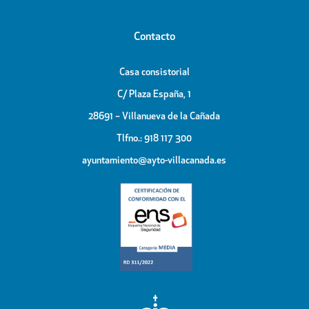
Contacto
Casa consistorial
C/ Plaza España, 1
28691 – Villanueva de la Cañada
Tlfno.: 918 117 300
ayuntamiento@ayto-villacanada.es