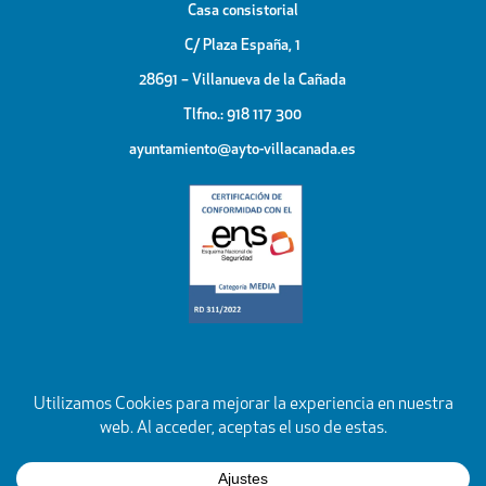
Casa consistorial
C/ Plaza España, 1
28691 – Villanueva de la Cañada
Tlfno.: 918 117 300
ayuntamiento@ayto-villacanada.es