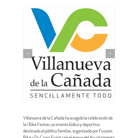
Villanueva de la Cañada ha acogido la celebración de
la I Bike Feston, un evento lúdico y deportivo
destinado al público familiar, organizado por Fussion
Bike y Du Cross Event con el apoyo del Ayuntamiento