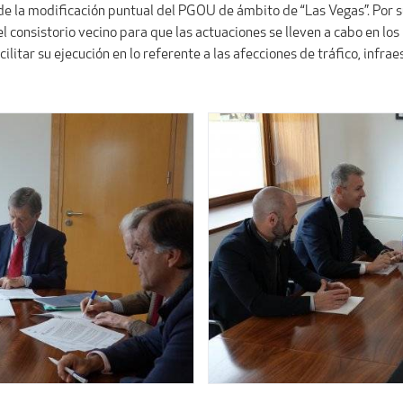
 de la modificación puntual del PGOU de ámbito de “Las Vegas”. Por 
consistorio vecino para que las actuaciones se lleven a cabo en los 
cilitar su ejecución en lo referente a las afecciones de tráfico, infr