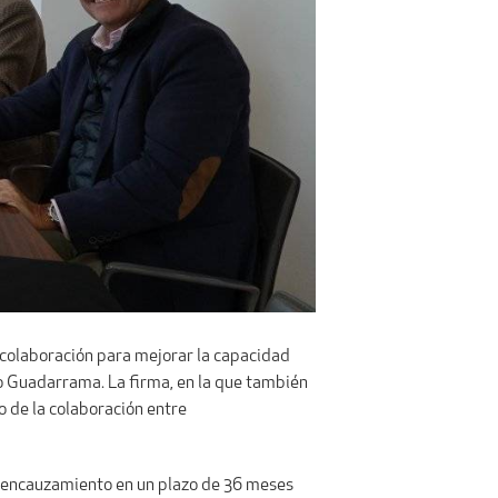
de colaboración para mejorar la capacidad
ío Guadarrama. La firma, en la que también
o de la colaboración entre
do encauzamiento en un plazo de 36 meses