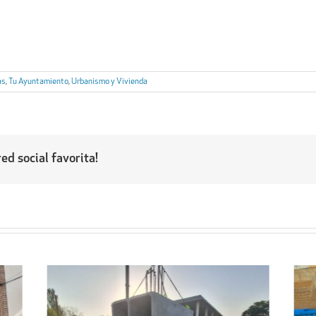
as
,
Tu Ayuntamiento
,
Urbanismo y Vivienda
ed social favorita!