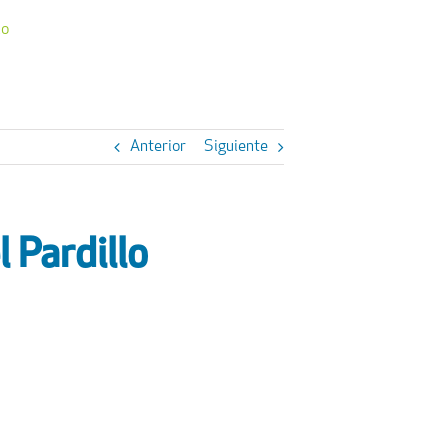
lo
Anterior
Siguiente
l Pardillo