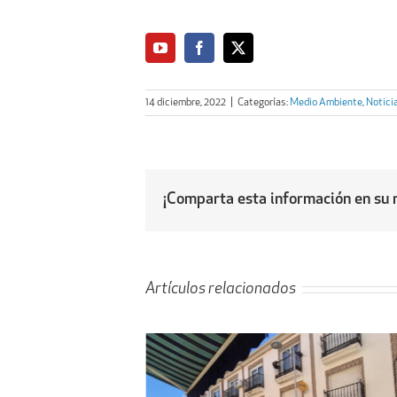
14 diciembre, 2022
|
Categorías:
Medio Ambiente
,
Notici
¡Comparta esta información en su r
Artículos relacionados