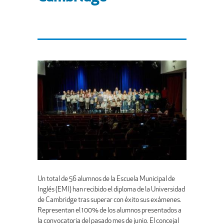
Un total de 56 alumnos de la Escuela Municipal de
Inglés (EMI) han recibido el diploma de la Universidad
de Cambridge tras superar con éxito sus exámenes.
Representan el 100% de los alumnos presentados a
la convocatoria del pasado mes de junio. El concejal