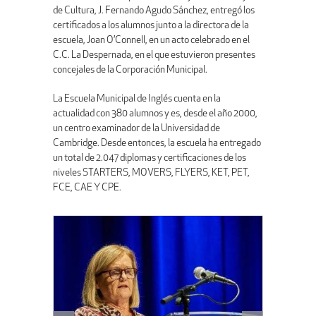
de Cultura, J. Fernando Agudo Sánchez, entregó los
certificados a los alumnos junto a la directora de la
escuela, Joan O’Connell, en un acto celebrado en el
C.C. La Despernada, en el que estuvieron presentes
concejales de la Corporación Municipal.
La Escuela Municipal de Inglés cuenta en la
actualidad con 380 alumnos y es, desde el año 2000,
un centro examinador de la Universidad de
Cambridge. Desde entonces, la escuela ha entregado
un total de 2.047 diplomas y certificaciones de los
niveles STARTERS, MOVERS, FLYERS, KET, PET,
FCE, CAE Y CPE.