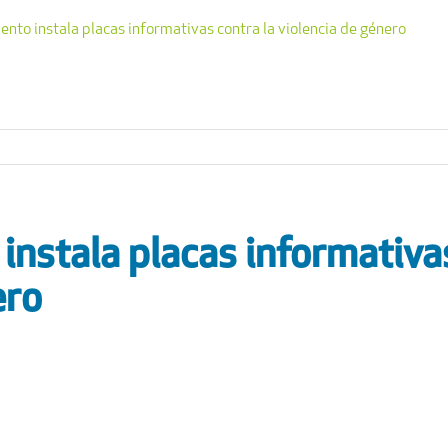
ento instala placas informativas contra la violencia de género
instala placas informativas
ero