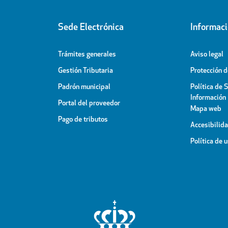
Sede Electrónica
Informac
Trámites generales
Aviso legal
Gestión Tributaria
Protección 
Padrón municipal
Política de 
Información
Portal del proveedor
Mapa web
Pago de tributos
Accesibilid
Política de 