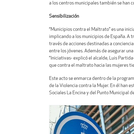
a los centros municipales también se han 
Sensibilización
“Municipios contra el Maltrato” es una ini
implicando a los municipios de España. A t
través de acciones destinadas a concienciar
entre los jóvenes. Además de asegurar una f
“Iniciativas- explicó el alcalde, Luis Part
que contra el maltrato hacia las mujeres tie
Este acto se enmarca dentro de la programa
de la Violencia contra la Mujer. En él han 
Sociales La Encina y del Punto Municipal d