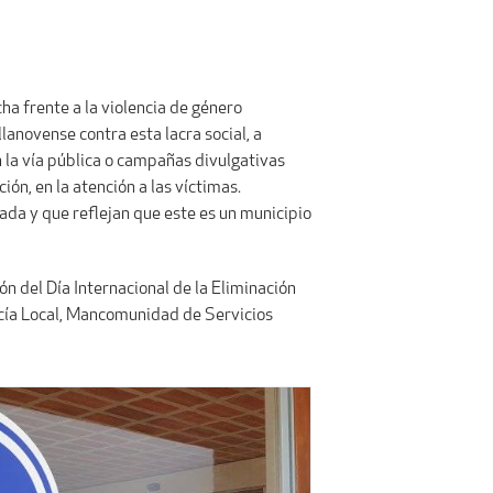
ha frente a la violencia de género
anovense contra esta lacra social, a
n la vía pública o campañas divulgativas
ón, en la atención a las víctimas.
ñada y que reflejan que este es un municipio
n del Día Internacional de la Eliminación
licía Local, Mancomunidad de Servicios