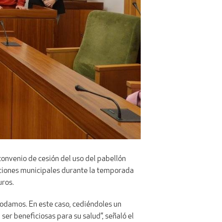
 convenio de cesión del uso del pabellón
alaciones municipales durante la temporada
uros.
odamos. En este caso, cediéndoles un
ser beneficiosas para su salud”, señaló el