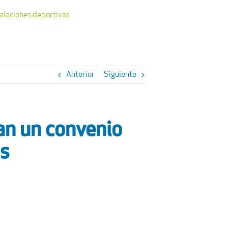
talaciones deportivas
Anterior
Siguiente
an un convenio
as