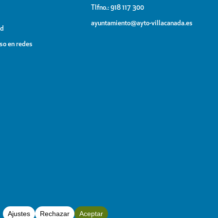
Tlfno.: 918 117 300
ayuntamiento@ayto-villacanada.es
ad
uso en redes