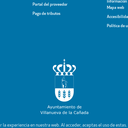
Información
Portal del proveedor
Mapa web
Pago de tributos
Accesibilid
Política de 
YouTube
Facebook
Instagram
X
Rss