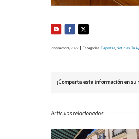
2 noviembre, 2022
|
Categorías:
Deportes
,
Noticias
,
Tu A
¡Comparta esta información en su r
Artículos relacionados