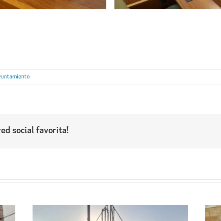
yuntamiento
ed social favorita!