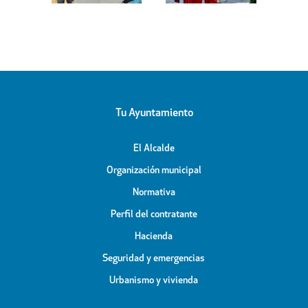
bierto
Apóstol
Peligros
icipal
Tu Ayuntamiento
El Alcalde
Organización municipal
Normativa
Perfil del contratante
Hacienda
Seguridad y emergencias
Urbanismo y vivienda