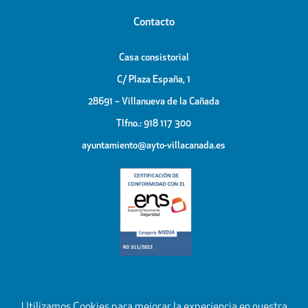
Contacto
Casa consistorial
C/ Plaza España, 1
28691 – Villanueva de la Cañada
Tlfno.: 918 117 300
ayuntamiento@ayto-villacanada.es