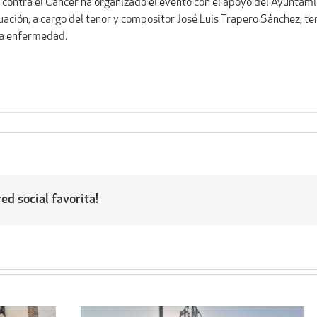
 contra el Cáncer ha organizado el evento con el apoyo del Ayuntam
uación, a cargo del tenor y compositor José Luis Trapero Sánchez, te
ha enfermedad.
ed social favorita!