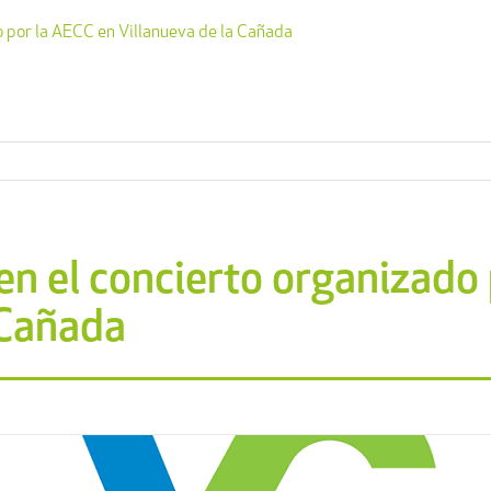
do por la AECC en Villanueva de la Cañada
 en el concierto organizado
 Cañada