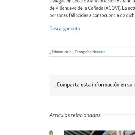
Delegación Local de la Asociación Española
de Villanueva de la Cañada (ACOVI). La act
personas fallecidas a consecuencia de dic
Descargar nota
3 febrero, 2017
|
Categorías:
Noticias
¡Comparta esta información en su r
Artículos relacionados