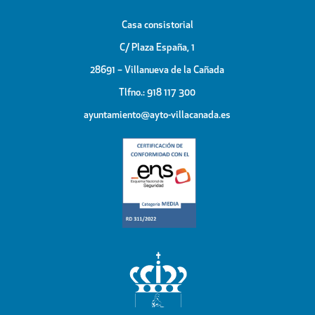
Casa consistorial
C/ Plaza España, 1
28691 – Villanueva de la Cañada
Tlfno.: 918 117 300
ayuntamiento@ayto-villacanada.es