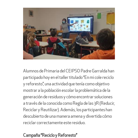
Alumnos de Primaria del CEIPSO Padre Garralda han
participado hoy en el taller titulado “En mi cole reciclo
y reforesto”, una actividad que tenía como objetivo
mostrar a la población escolar la problemática de la
generación de residuos y cómo encontrar soluciones
a través de la conocida como Regla de las 3R (Reducir,
Reciclar y Reutilizar). Además, los participantes han
descubierto de una manera amena y divertida cómo
reciclar correctamente este residuo.
Campaña “Reciclo y Reforesto”