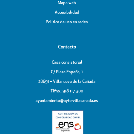
Mapa web
Accesibilidad
Política de uso en redes
Contacto
Casa consistorial
C/ Plaza España, 1
28691 – Villanueva de la Cañada
Tlfno.: 918 117 300
ayuntamiento@ayto-villacanada.es