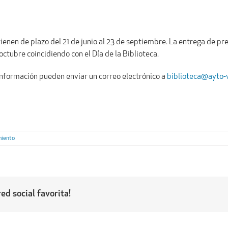
 tienen de plazo del 21 de junio al 23 de septiembre. La entrega de p
ctubre coincidiendo con el Día de la Biblioteca.
nformación pueden enviar un correo electrónico a
biblioteca@ayto-v
miento
ed social favorita!