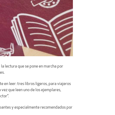
a la lectura que se pone en marcha por
es.
e en leer: tres libros ligeros, para viajeros
a vez que leen uno de los ejemplares,
ctor”.
cipantes y especialmente recomendados por