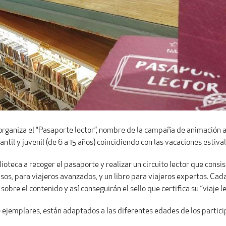
 organiza el “Pasaporte lector”, nombre de la campaña de animación 
ntil y juvenil (de 6 a 15 años) coincidiendo con las vacaciones estival
lioteca a recoger el pasaporte y realizar un circuito lector que consist
sos, para viajeros avanzados, y un libro para viajeros expertos. Cad
bre el contenido y así conseguirán el sello que certifica su “viaje le
 ejemplares, están adaptados a las diferentes edades de los parti