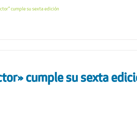
ector” cumple su sexta edición
ctor» cumple su sexta edic