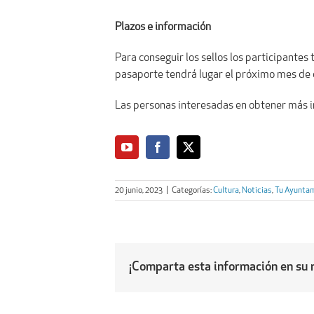
Plazos e información
Para conseguir los sellos los participantes
pasaporte tendrá lugar el próximo mes de o
Las personas interesadas en obtener más i
20 junio, 2023
|
Categorías:
Cultura
,
Noticias
,
Tu Ayunta
¡Comparta esta información en su r