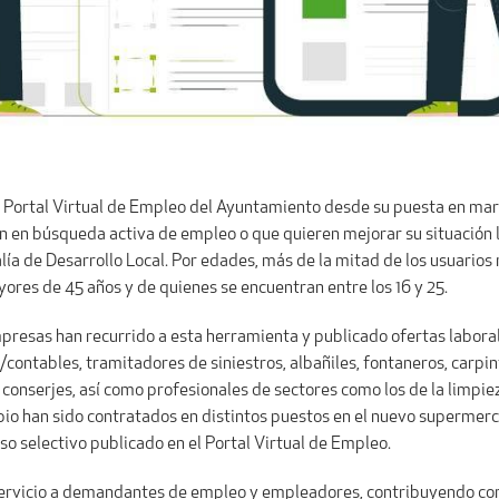
l Portal Virtual de Empleo del Ayuntamiento desde su puesta en mar
 en búsqueda activa de empleo o que quieren mejorar su situación lab
a de Desarrollo Local. Por edades, más de la mitad de los usuarios 
yores de 45 años y de quienes se encuentran entre los 16 y 25.
resas han recurrido a esta herramienta y publicado ofertas laboral
ontables, tramitadores de siniestros, albañiles, fontaneros, carpinte
conserjes, así como profesionales de sectores como los de la limpiez
pio han sido contratados en distintos puestos en el nuevo superme
so selectivo publicado en el Portal Virtual de Empleo.
servicio a demandantes de empleo y empleadores, contribuyendo con 