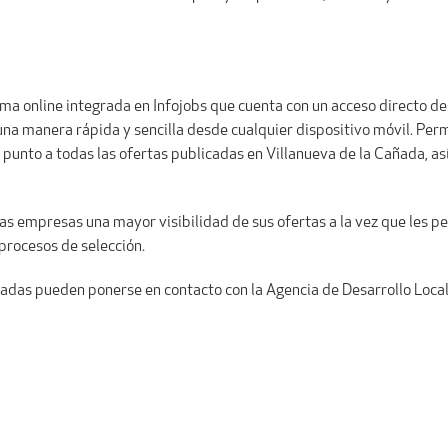
rma online integrada en Infojobs que cuenta con un acceso directo d
 una manera rápida y sencilla desde cualquier dispositivo móvil. Perm
punto a todas las ofertas publicadas en Villanueva de la Cañada, as
a las empresas una mayor visibilidad de sus ofertas a la vez que les 
 procesos de selección.
adas pueden ponerse en contacto con la Agencia de Desarrollo Local, 