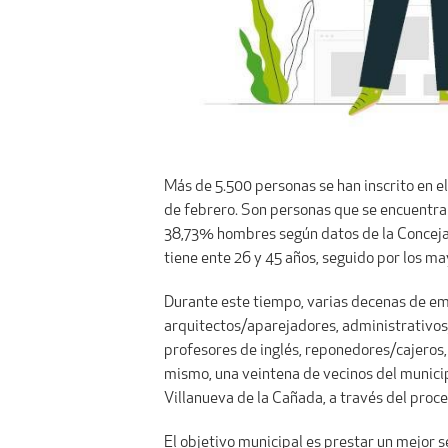
Más de 5.500 personas se han inscrito en e
de febrero. Son personas que se encuentran
38,73% hombres según datos de la Concejalí
tiene ente 26 y 45 años, seguido por los ma
Durante este tiempo, varias decenas de emp
arquitectos/aparejadores, administrativos/c
profesores de inglés, reponedores/cajeros, 
mismo, una veintena de vecinos del munici
Villanueva de la Cañada, a través del proce
El objetivo municipal es prestar un mejor 