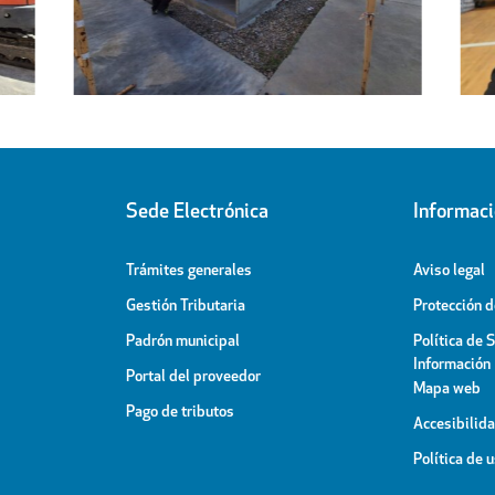
Pabellón Cubierto
Sede Electrónica
Informac
Trámites generales
Aviso legal
Gestión Tributaria
Protección 
Padrón municipal
Política de 
Información
Portal del proveedor
Mapa web
Pago de tributos
Accesibilid
Política de 