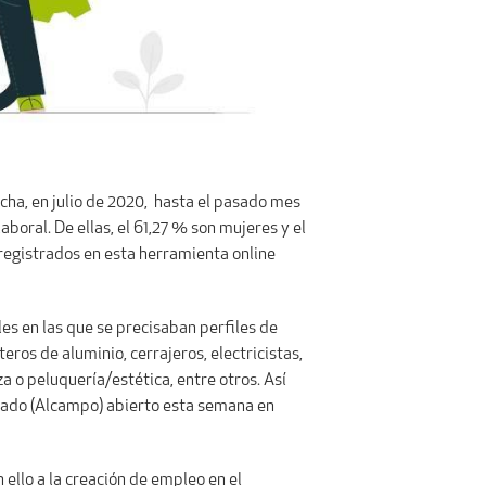
cha, en julio de 2020, hasta el pasado mes
oral. De ellas, el 61,27 % son mujeres y el
registrados en esta herramienta online
es en las que se precisaban perfiles de
ros de aluminio, cerrajeros, electricistas,
a o peluquería/estética, entre otros. Así
rcado (Alcampo) abierto esta semana en
ello a la creación de empleo en el