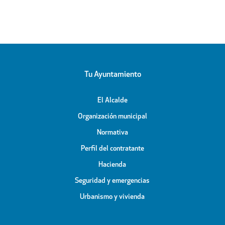
Apóstol
Peligros
icipal
Tu Ayuntamiento
El Alcalde
Organización municipal
Normativa
Perfil del contratante
Hacienda
Seguridad y emergencias
Urbanismo y vivienda