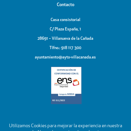
Contacto
Casa consistorial
C/ Plaza España, 1
28691 – Villanueva de la Cañada
Tlfno.: 918 117 300
ayuntamiento@ayto-villacanada.es